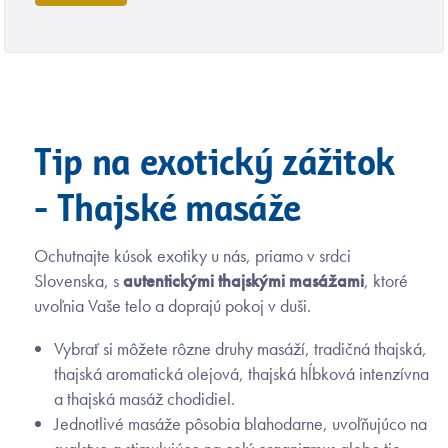
Tip na exotický zážitok
- Thajské masáže
Ochutnajte kúsok exotiky u nás, priamo v srdci
Slovenska, s
autentickými thajskými masážami
, ktoré
uvoľnia Vaše telo a doprajú pokoj v duši.
Vybrať si môžete rôzne druhy masáží, tradičná thajská,
thajská aromatická olejová, thajská hĺbková intenzívna
a thajská masáž chodidiel.
Jednotlivé masáže pôsobia blahodarne, uvoľňujúco na