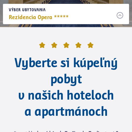
VÝBER UBYTOVANIA
Rezidencia Opera *****
Vyberte si kúpeľný
pobyt
v našich hoteloch
a apartmánoch