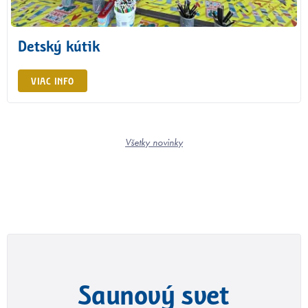
Detský kútik
VIAC INFO
Všetky novinky
Saunový svet