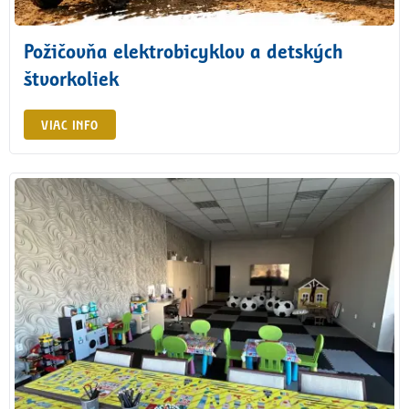
Požičovňa elektrobicyklov a detských
štvorkoliek
VIAC INFO