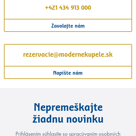
+421 434 913 000
Zavolajte nám
rezervacie@modernekupele.sk
Napíšte nám
Nepremeškajte
žiadnu novinku
Prihlásením súhlasíte so spracúvaním osobných