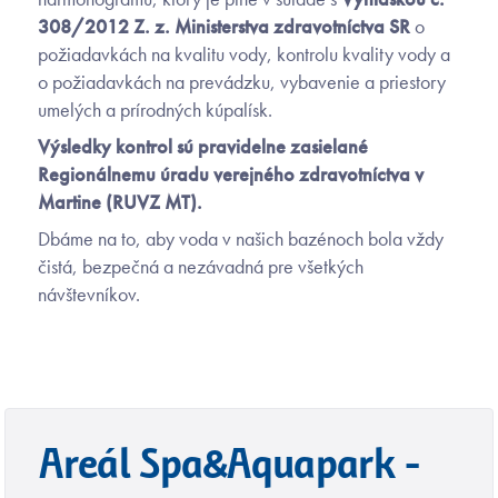
308/2012 Z. z. Ministerstva zdravotníctva SR
o
požiadavkách na kvalitu vody, kontrolu kvality vody a
o požiadavkách na prevádzku, vybavenie a priestory
umelých a prírodných kúpalísk.
Výsledky kontrol sú pravidelne zasielané
Regionálnemu úradu verejného zdravotníctva v
Martine (RUVZ MT).
Dbáme na to, aby voda v našich bazénoch bola vždy
čistá, bezpečná a nezávadná pre všetkých
návštevníkov.
Areál Spa&Aquapark -