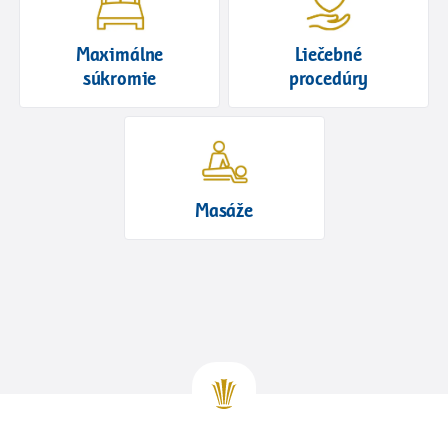
Maximálne
Liečebné
súkromie
procedúry
Masáže