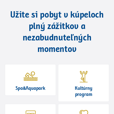
Užite si pobyt v kúpeloch
plný zážitkov a
nezabudnuteľných
momentov
Spa&Aquapark
Kultúrny
program