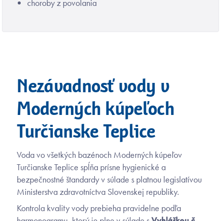
choroby z povolania
Nezávadnosť vody v
Moderných kúpeľoch
Turčianske Teplice
Voda vo všetkých bazénoch Moderných kúpeľov
Turčianske Teplice spĺňa prísne hygienické a
bezpečnostné štandardy v súlade s platnou legislatívou
Ministerstva zdravotníctva Slovenskej republiky.
Kontrola kvality vody prebieha pravidelne podľa
harmonogramu, ktorý je plne v súlade s
Vyhláškou č.