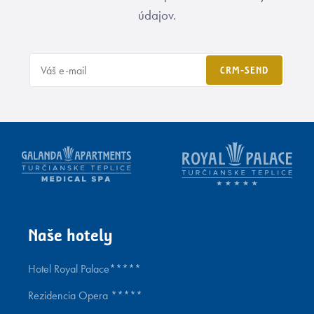
údajov.
CRM-SEND
Naše hotely
Hotel Royal Palace*****
Rezidencia Opera *****