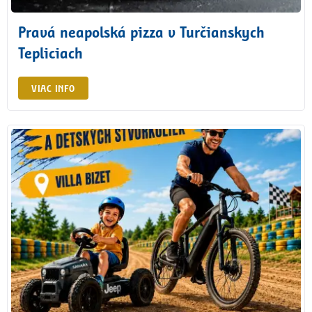
Pravá neapolská pizza v Turčianskych
Tepliciach
VIAC INFO