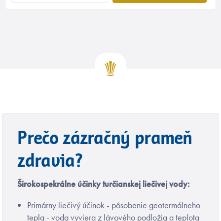
Prečo zázračný prameň
zdravia?
Širokospekrálne účinky turčianskej liečivej vody:
Primárny liečivý účinok - pôsobenie geotermálneho
tepla - voda vyviera z lávového podložia a teplota